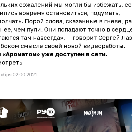
льких сожалений мы могли бы избежать, ес
ились вовремя остановиться, подумать,
олчать. Порой слова, сказанные в гневе, р
нее, чем пули. Они попадают точно в сердц
таются там навсегда», — говорит Сергей Ла
убоком смысле своей новой видеоработы.
 «Ароматом» уже доступен в сети.
мотреть
тября 02:00 2021