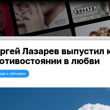
ргей Лазарев выпустил 
отивостоянии в любви
юди с обложки