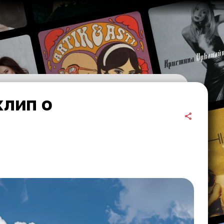
клип о