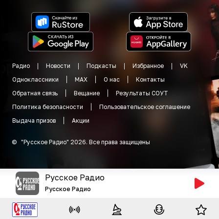
Радио
Новости
Подкасты
Избранное
VK
Одноклассники
MAX
О нас
Контакты
Обратная связь
Вещание
Результаты СОУТ
Политика безопасности
Пользовательское соглашение
Выдача призов
Акции
©
"
Русское Радио
"
2026
.
Все права защищены
Русское Радио
Русское Радио