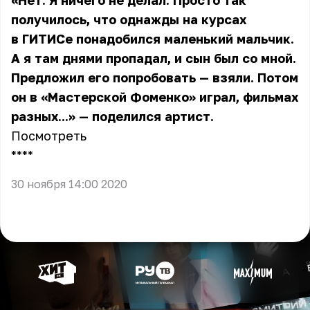
«Нет. Я ничего не делал. Просто так
получилось, что однажды на курсах
в ГИТИСе понадобился маленький мальчик.
А я там днями пропадал, и сын был со мной.
Предложил его попробовать — взяли. Потом
он в «Мастерской Фоменко» играл, фильмах
разных...» — поделился артист.
Посмотреть
** **
30 ноября 14:00 2020