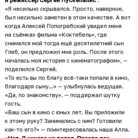
и режиссёр
Сергей Пускепалис
.
«Я несильно скрывался. Просто, наверное,
был несильно заметен в этом качестве. А вот
когда Алексей Попогребский увидел меня
на съёмках фильма «Коктебель», где
снимался мой тогда ещё десятилетний сын
Глеб, он предложил мне роль. После этого
началась моя история с кинематографом», —
поделился Сергей.
«То есть вы по блату всё-таки попали в кино,
благодаря сыну...» — улыбнулась ведущая.
«Да, по знакомству», — поддержал шутку
гость
.
«Ваш сын в кино с юных лет. Вы приложили
к этому руку? Занимались с ним? Готовили
как-то его?» — поинтересовалась наша Алла.