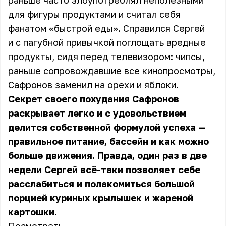
раньше часто злоупотреблял неполезными
для фигуры продуктами и считал себя
фанатом «быстрой еды». Справился Сергей
и с пагубной привычкой поглощать вредные
продукты, сидя перед телевизором: чипсы,
раньше сопровождавшие все кинопросмотры,
Сафронов заменил на орехи и яблоки.
Секрет своего похудания Сафронов
раскрывает легко и с удовольствием
делится собственной формулой успеха —
правильное питание, бассейн и как можно
больше движения. Правда, один раз в две
недели Сергей всё-таки позволяет себе
расслабиться и полакомиться большой
порцией куриных крылышек и жареной
картошки.