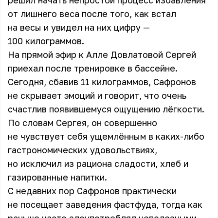
решил начать непростой процесс избавления
от лишнего веса после того, как встал
на весы и увидел на них цифру —
100 килограммов.
На прямой эфир к Алле Довлатовой Сергей
приехал после тренировке в бассейне.
Сегодня, сбавив 11 килограммов, Сафронов
не скрывает эмоций и говорит, что очень
счастлив появившемуся ощущению лёгкости.
По словам Сергея, он совершенно
не чувствует себя ущемлённым в каких-либо
гастрономических удовольствиях,
но исключил из рациона сладости, хлеб и
газированные напитки.
С недавних пор Сафронов практически
не посещает заведения фастфуда, тогда как