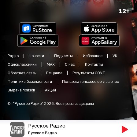
12+
Радио
Новости
Подкасты
Избранное
VK
Одноклассники
MAX
О нас
Контакты
Обратная связь
Вещание
Результаты СОУТ
Политика безопасности
Пользовательское соглашение
Выдача призов
Акции
©
"
Русское Радио
"
2026
.
Все права защищены
Русское Радио
Русское Радио