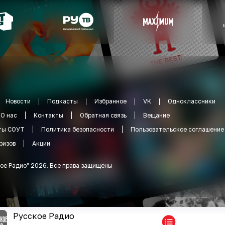
Новости
Подкасты
Избранное
VK
Одноклассники
О нас
Контакты
Обратная связь
Вещание
ты СОУТ
Политика безопасности
Пользовательское соглашение
ризов
Акции
ое Радио
"
2026
.
Все права защищены
Русское Радио