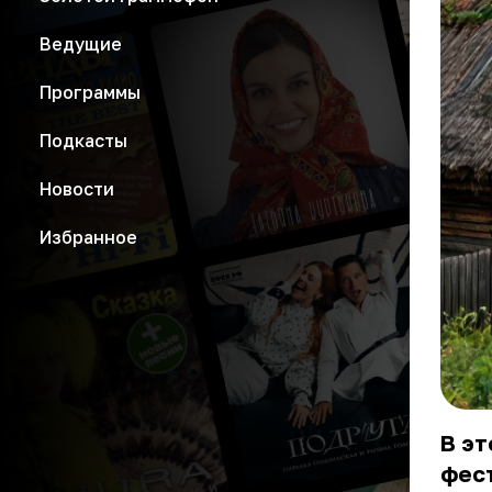
Ведущие
Программы
Подкасты
Новости
Избранное
В э
фест