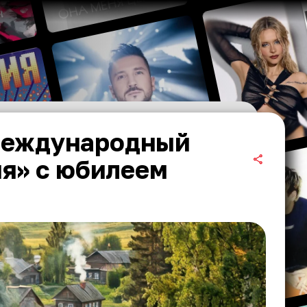
международный
я» с юбилеем