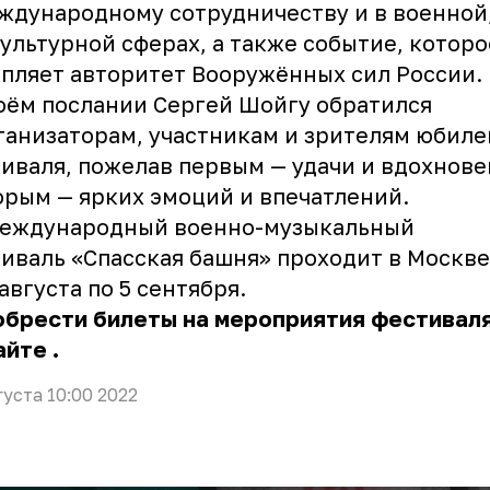
ждународному сотрудничеству и в военной
культурной сферах, а также событие, которо
пляет авторитет Вооружённых сил России.
оём послании Сергей Шойгу обратился
ганизаторам, участникам и зрителям юбил
иваля, пожелав первым — удачи и вдохнове
орым — ярких эмоций и впечатлений.
международный военно-музыкальный
иваль «Спасская башня» проходит в Москве
 августа по 5 сентября.
обрести билеты на мероприятия фестивал
айте
.
густа 10:00 2022