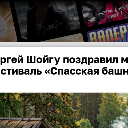
ргей Шойгу поздравил 
стиваль «Спасская башн