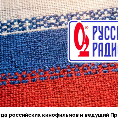
зда российских кинофильмов и ведущий П