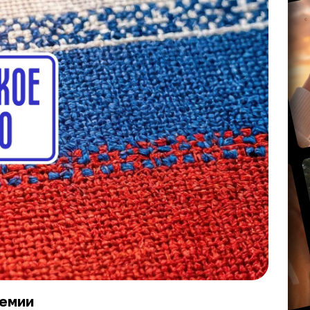
ремии