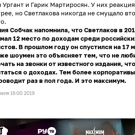
 Ургант и Гарик Мартиросян. У них реакция
рее, но Светлакова никогда не смущало вт
о.
ия Собчак напомнила, что Светлаков в 201
мал 12 место по доходам среди российски
стов. В прошлом году он спустился на 17 
же шоумен это объясняет тем, что не люб
чать на звонки от известного издания, чт
таться о доходах. Тем более корпоративы
роводит раз в пол года. И это максимум.
реля 16:00 2019