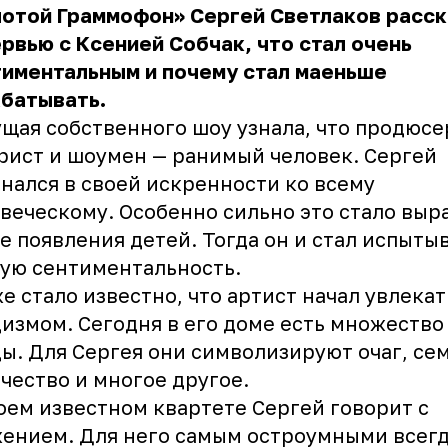
отой Граммофон» Сергей Светлаков расск
рвью с Ксенией Собчак, что стал очень
иментальным и почему стал маеньше
абатывать.
щая собственного шоу узнала, что продюсе
ист и шоумен — ранимый человек. Сергей
нался в своей искренности ко всему
веческому. Особенно сильно это стало выр
е появления детей. Тогда он и стал испыты
ую сентиментальность.
е стало известно, что артист начал увлекат
измом. Сегодня в его доме есть множество
ы. Для Сергея они символизируют очаг, се
чество и многое другое.
оем известном квартете Сергей говорит с
ением. Для него самым остроумными всег