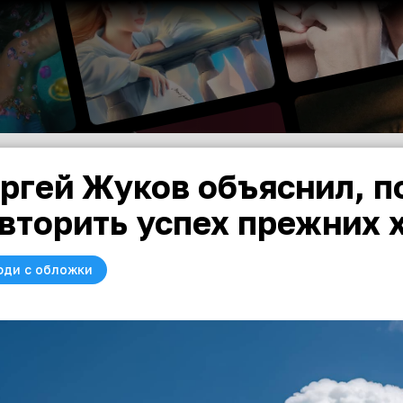
ргей Жуков объяснил, п
вторить успех прежних 
юди с обложки