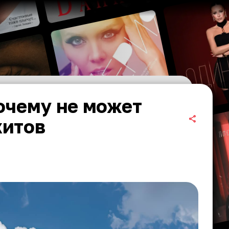
очему не может
хитов