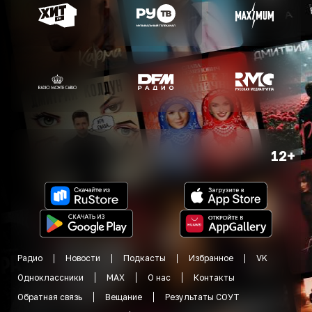
12+
Радио
Новости
Подкасты
Избранное
VK
Одноклассники
MAX
О нас
Контакты
Обратная связь
Вещание
Результаты СОУТ