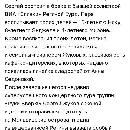
Сергей состоит в браке с бывшей солисткой
ВИА «Сливки» Региной Бурд. Пара
воспитывает троих детей — 10-летнюю Нику,
8-летнего Энджела и 4-летнего Мирона.
Кроме воспитания троих детей, Регина
практически полностью занимается
и семейным бизнесом Жуковых, развивая сеть
кафе-кондитерских, в которых недавно
появилась линейка сладостей от Анны
Седоковой.
После завершившегося недавно
суперуспешного концертного тура группы
«Руки Вверх!» Сергей Жуков с женой
и детьми отправился отдохнуть
на Мальдивские острова, и одна
из видеозаписей Регины вызвала особый