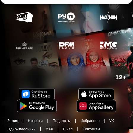
12+
Радио
Новости
Подкасты
Избранное
VK
Одноклассники
MAX
О нас
Контакты