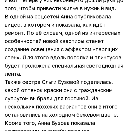
и вот теперь у них наконец-то дошли руки до
того, чтобы привести жилье в нужный вид.
В одной из соцсетей Анна опубликовала
видео, в котором и показала, как идёт
ремонт. По её словам, одной из интересных
особенностей новой квартиры станет
создание освещения с эффектом «парящих
стен». Для этого вдоль потолка и плинтусов
будет проложена специальная светодиодная
лента.
Также сестра Ольги Бузовой поделилась,
какой оттенок краски они с гражданским
супругом выбрали для гостиной. Из
нескольких похожих вариантов они в итоге
остановились на холодном бежевом цвете.
Кроме того, Анна Бузова показала