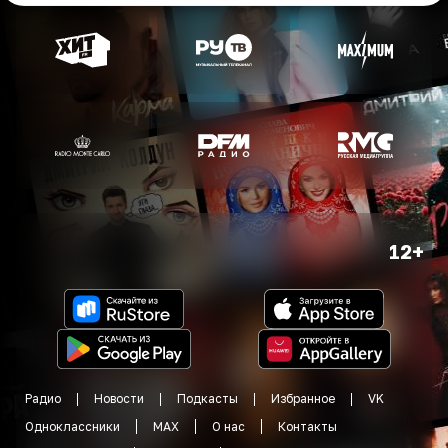
12+
Радио
Новости
Подкасты
Избранное
VK
Одноклассники
MAX
О нас
Контакты