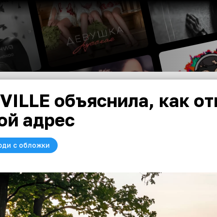
VILLE объяснила, как от
ой адрес
юди с обложки