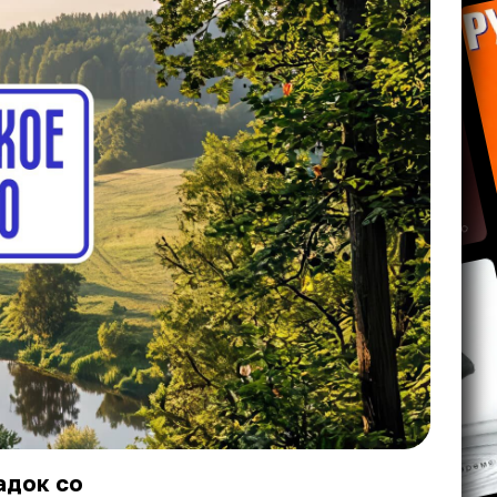
адок со