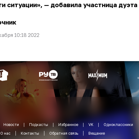
ти ситуации», — добавила участница дуэта 
очник
кабря 10:18 2022
Новости
Подкасты
Избранное
VK
Одноклассники
О нас
Контакты
Обратная связь
Вещание