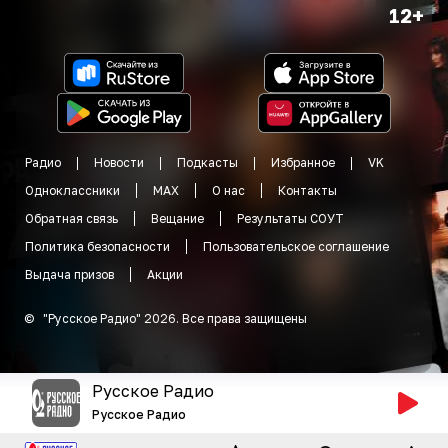
12+
Радио
Новости
Подкасты
Избранное
VK
Одноклассники
MAX
О нас
Контакты
Обратная связь
Вещание
Результаты СОУТ
Политика безопасности
Пользовательское соглашение
Выдача призов
Акции
©
"
Русское Радио
"
2026
.
Все права защищены
Русское Радио
Русское Радио