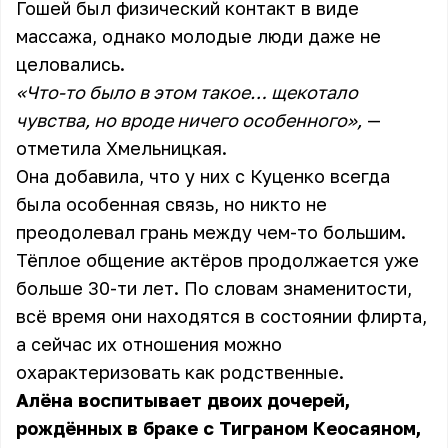
Гошей был физический контакт в виде
массажа, однако молодые люди даже не
целовались.
«Что-то было в этом такое… щекотало
чувства, но вроде ничего особенного»,
—
отметила Хмельницкая.
Она добавила, что у них с Куценко всегда
была особенная связь, но никто не
преодолевал грань между чем-то большим.
Тёплое общение актёров продолжается уже
больше 30-ти лет. По словам знаменитости,
всё время они находятся в состоянии флирта,
а сейчас их отношения можно
охарактеризовать как родственные.
Алёна воспитывает двоих дочерей,
рождённых в браке с Тиграном Кеосаяном,