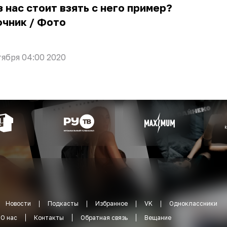
з нас стоит взять с него пример?
очник
/
Фото
тября 04:00 2020
Новости
Подкасты
Избранное
VK
Одноклассники
О нас
Контакты
Обратная связь
Вещание