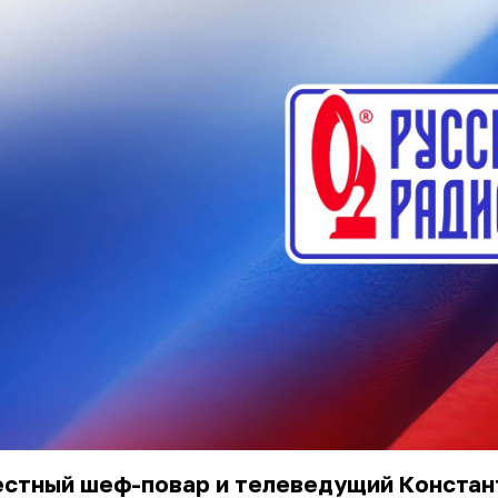
естный шеф-повар и телеведущий Констан