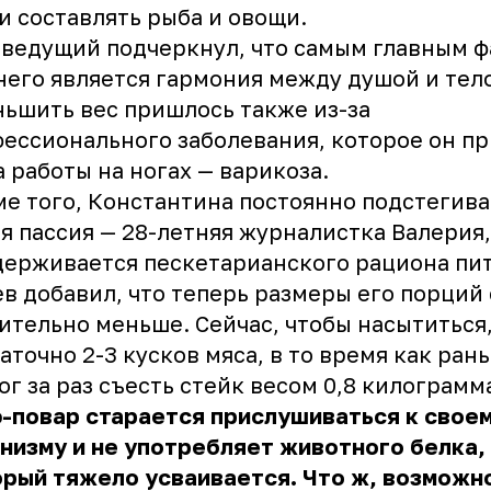
и составлять рыба и овощи.
ведущий подчеркнул, что самым главным 
него является гармония между душой и тел
ьшить вес пришлось также из-за
ессионального заболевания, которое он п
а работы на ногах — варикоза.
е того, Константина постоянно подстегива
я пассия — 28-летняя журналистка Валерия,
ерживается пескетарианского рациона пит
в добавил, что теперь размеры его порций
ительно меньше. Сейчас, чтобы насытиться
аточно 2-3 кусков мяса, в то время как ран
ог за раз съесть стейк весом 0,8 килограмм
-повар старается прислушиваться к свое
низму и не употребляет животного белка,
рый тяжело усваивается. Что ж, возможно