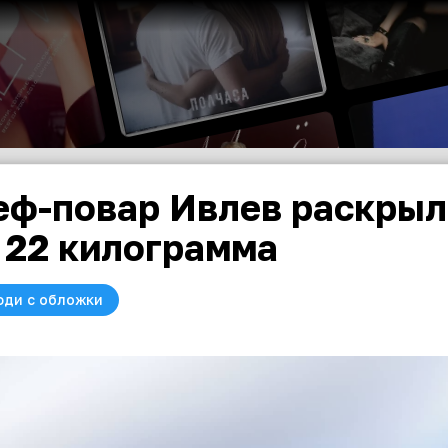
ф-повар Ивлев раскрыл
 22 килограмма
юди с обложки