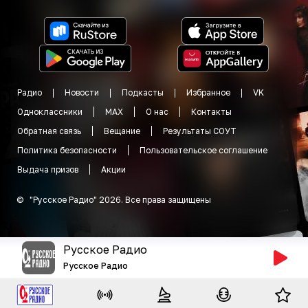
Радио
Новости
Подкасты
Избранное
VK
Одноклассники
MAX
О нас
Контакты
Обратная связь
Вещание
Результаты СОУТ
Политика безопасности
Пользовательское соглашение
Выдача призов
Акции
©
"
Русское Радио
"
2026
.
Все права защищены
Русское Радио
Русское Радио