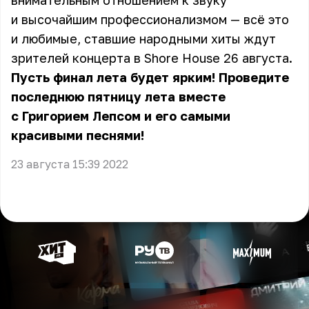
внимательным отношением к звуку
и высочайшим профессионализмом — всё это
и любимые, ставшие народными хиты ждут
зрителей концерта в Shore House 26 августа.
Пусть финал лета будет ярким! Проведите
последнюю пятницу лета вместе
с Григорием Лепсом и его самыми
красивыми песнями!
23 августа 15:39 2022