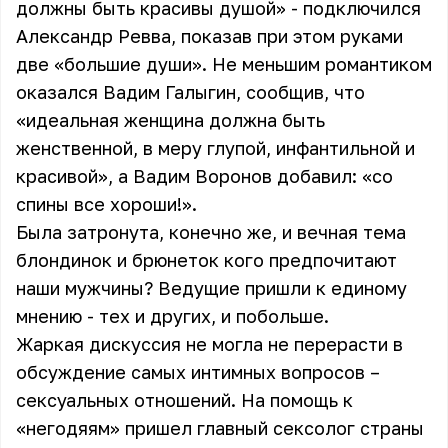
должны быть красивы душой» - подключился
Александр Ревва, показав при этом руками
две «большие души». Не меньшим романтиком
оказался Вадим Галыгин, сообщив, что
«идеальная женщина должна быть
женственной, в меру глупой, инфантильной и
красивой», а Вадим Воронов добавил: «со
спины все хороши!».
Была затронута, конечно же, и вечная тема
блондинок и брюнеток кого предпочитают
наши мужчины? Ведущие пришли к единому
мнению - тех и других, и побольше.
Жаркая дискуссия не могла не перерасти в
обсуждение самых интимных вопросов –
сексуальных отношений. На помощь к
«негодяям» пришел главный сексолог страны