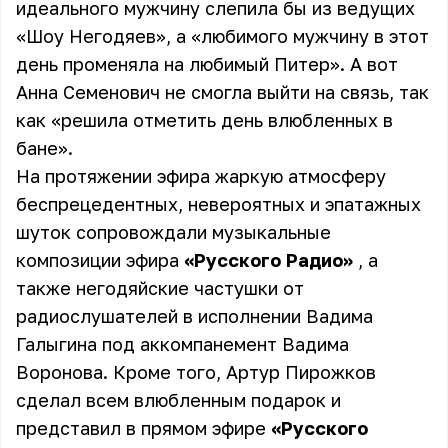
идеального мужчину слепила бы из ведущих
«Шоу Негодяев», а «любимого мужчину в этот
день променяла на любимый Питер». А вот
Анна Семенович не смогла выйти на связь, так
как «решила отметить день влюбленных в
бане».
На протяжении эфира жаркую атмосферу
беспрецедентных, невероятных и эпатажных
шуток сопровождали музыкальные
композиции эфира
«Русского Радио»
, а
также негодяйские частушки от
радиослушателей в исполнении Вадима
Галыгина под аккомпанемент Вадима
Воронова. Кроме того, Артур Пирожков
сделал всем влюбленным подарок и
представил в прямом эфире
«Русского