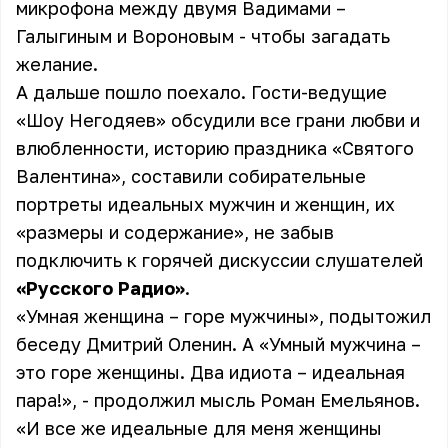
микрофона между двумя Вадимами –
Галыгиным и Вороновым - чтобы загадать
желание.
А дальше пошло поехало. Гости-ведущие
«Шоу Негодяев» обсудили все грани любви и
влюбленности, историю праздника «Святого
Валентина», составили собирательные
портреты идеальных мужчин и женщин, их
«размеры и содержание», не забыв
подключить к горячей дискуссии слушателей
«Русского Радио»
.
«Умная женщина – горе мужчины», подытожил
беседу Дмитрий Оленин. А «Умный мужчина –
это горе женщины. Два идиота – идеальная
пара!», - продолжил мысль Роман Емельянов.
«И все же идеальные для меня женщины