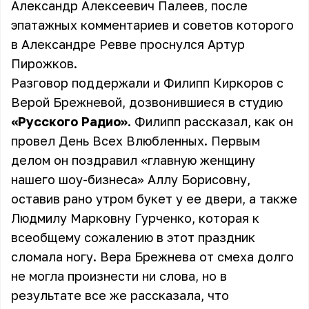
Александр Алексеевич Палеев, после
эпатажных комментариев и советов которого
в Александре Ревве проснулся Артур
Пирожков.
Разговор поддержали и Филипп Киркоров с
Верой Брежневой, дозвонившиеся в студию
«Русского Радио»
. Филипп рассказал, как он
провел День Всех Влюбленных. Первым
делом он поздравил «главную женщину
нашего шоу-бизнеса» Аллу Борисовну,
оставив рано утром букет у ее двери, а также
Людмилу Марковну Гурченко, которая к
всеобщему сожалению в этот праздник
сломала ногу. Вера Брежнева от смеха долго
не могла произнести ни слова, но в
результате все же рассказала, что