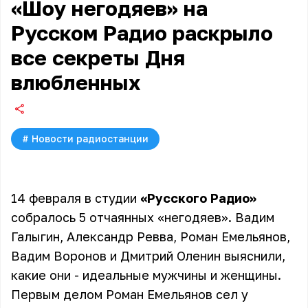
«Шоу негодяев» на
Русском Радио раскрыло
все секреты Дня
влюбленных
#
Новости радиостанции
14 февраля в студии
«Русского Радио»
собралось 5 отчаянных «негодяев». Вадим
Галыгин, Александр Ревва,
Роман Емельянов
,
Вадим Воронов
и
Дмитрий Оленин
выяснили,
какие они - идеальные мужчины и женщины.
Первым делом Роман Емельянов сел у