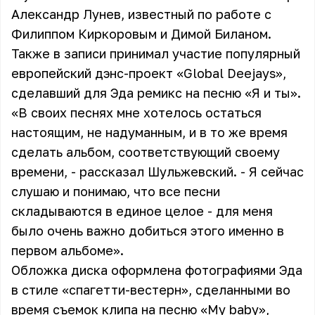
Александр Лунев, известный по работе с
Филиппом Киркоровым
и
Димой Биланом
.
Также в записи принимал участие популярный
европейский дэнс-проект «Global Deejays»,
сделавший для Эда ремикс на песню «Я и ты».
«В своих песнях мне хотелось остаться
настоящим, не надуманным, и в то же время
сделать альбом, соответствующий своему
времени, - рассказал
Шульжевский
. - Я сейчас
слушаю и понимаю, что все песни
складываются в единое целое - для меня
было очень важно добиться этого именно в
первом альбоме».
Обложка диска оформлена фотографиями Эда
в стиле «спагетти-вестерн», сделанными во
время съемок клипа на песню «My baby»,