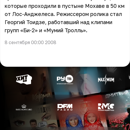
которые проходили в пустыне Мохаве в 50 км
от Лос-Анджелеса. Режиссером ролика стал
Георгий Тоидзе, работавший над клипами
групп
«Би-2»
и
«Мумий Тролль»
.
8 сентября 00:00 2008