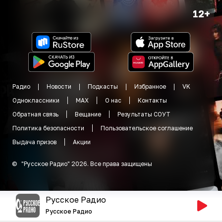
12+
Радио
Новости
Подкасты
Избранное
VK
Одноклассники
MAX
О нас
Контакты
Обратная связь
Вещание
Результаты СОУТ
Политика безопасности
Пользовательское соглашение
Выдача призов
Акции
©
"
Русское Радио
"
2026
.
Все права защищены
Русское Радио
Русское Радио