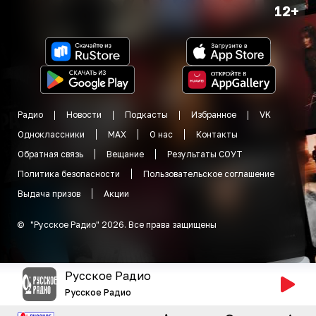
12+
Радио
Новости
Подкасты
Избранное
VK
Одноклассники
MAX
О нас
Контакты
Обратная связь
Вещание
Результаты СОУТ
Политика безопасности
Пользовательское соглашение
Выдача призов
Акции
©
"
Русское Радио
"
2026
.
Все права защищены
Русское Радио
Русское Радио