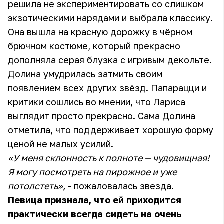
решила не экспериментировать со слишком
экзотическими нарядами и выбрала классику.
Она вышла на красную дорожку в чёрном
брючном костюме, который прекрасно
дополняла серая блузка с игривым декольте.
Долина умудрилась затмить своим
появлением всех других звёзд. Папарацци и
критики сошлись во мнении, что Лариса
выглядит просто прекрасно. Сама Долина
отметила, что поддерживает хорошую форму
ценой не малых усилий.
«У меня склонность к полноте — чудовищная!
Я могу посмотреть на пирожное и уже
потолстеть»,
- пожаловалась звезда.
Певица признала, что ей приходится
практически всегда сидеть на очень