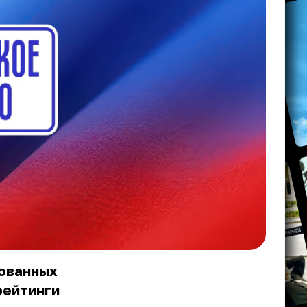
бованных
рейтинги