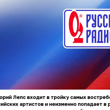
орий Лепс входит в тройку самых востре
ийских артистов и неизменно попадает в 