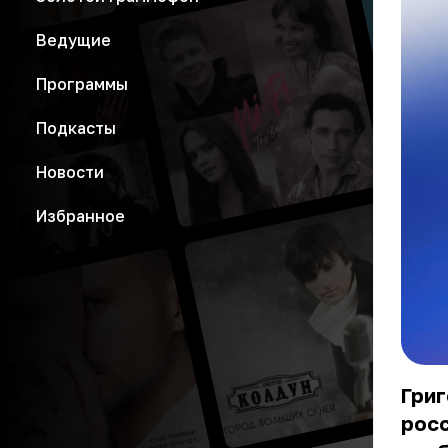
Ведущие
Программы
Подкасты
Новости
Избранное
Григ
росс