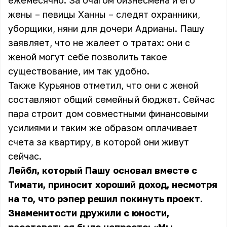
ежемесячно. За очагом бизнесмена и его
жены – певицы Ханны – следят охранники,
уборщики, няни для дочери Адрианы. Пашу
заявляет, что не жалеет о тратах: они с
женой могут себе позволить такое
существование, им так удобно.
Также Курьянов отметил, что они с женой
составляют общий семейный бюджет. Сейчас
пара строит дом совместными финансовыми
усилиями и таким же образом оплачивает
счета за квартиру, в которой они живут
сейчас.
Лейбл, который Пашу основал вместе с
Тимати, приносит хороший доход, несмотря
на то, что рэпер решил покинуть проект.
Знаменитости дружили с юности,