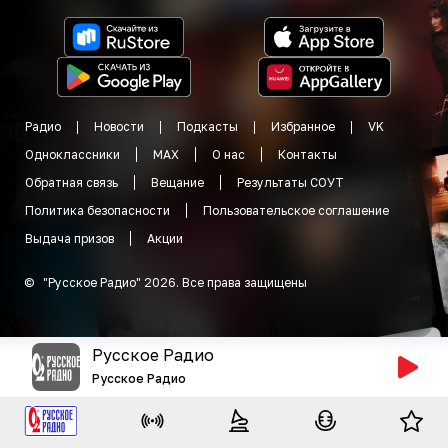
Радио
Новости
Подкасты
Избранное
VK
Одноклассники
MAX
О нас
Контакты
Обратная связь
Вещание
Результаты СОУТ
Политика безопасности
Пользовательское соглашение
Выдача призов
Акции
©
"
Русское Радио
"
2026
.
Все права защищены
Русское Радио
Русское Радио