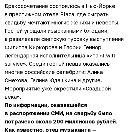
Бракосочетание состоялось в Нью-Йорке
в престижном отеле Plaza, где сыграть
свадьбу мечтают многие женихи и невесты.
Гостей угощали изысканными блюдами,
а развлекали светскую тусовку выступления
Филиппа Киркорова и Глории Гейнор,
легендарная исполнительница хита «I will
survive». Среди гостей певца оказались
многие российские селебрити: Алика
Смехова, Галина Юдашкина и другие.
Мероприятие уже окрестили «Свадьбой
века».
По информации, оказавшейся
в распоряжении СМИ, на свадьбу было
потрачено около 200 миллионов рублей.
Как известно, отец музыканта —