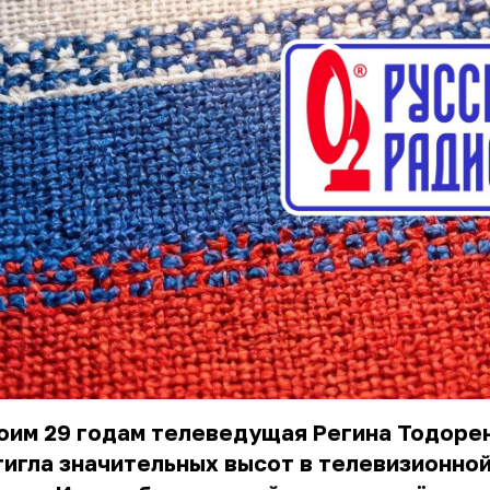
оим 29 годам телеведущая Регина Тодоре
игла значительных высот в телевизионно