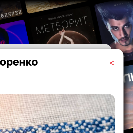
доренко