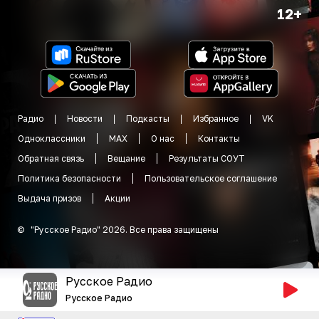
12+
Радио
Новости
Подкасты
Избранное
VK
Одноклассники
MAX
О нас
Контакты
Обратная связь
Вещание
Результаты СОУТ
Политика безопасности
Пользовательское соглашение
Выдача призов
Акции
©
"
Русское Радио
"
2026
.
Все права защищены
Русское Радио
Русское Радио