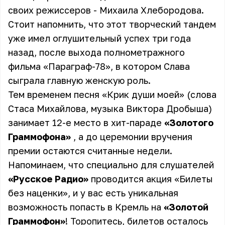
своих режиссеров - Михаила Хлебородова.
Стоит напомнить, что этот творческий тандем
уже имел оглушительный успех три года
назад, после выхода полнометражного
фильма «Параграф-78», в котором Слава
сыграла главную женскую роль.
Тем временем песня «Крик души моей» (слова
Стаса Михайлова, музыка Виктора Дробыша)
занимает 12-е место в хит-параде
«Золотого
Граммофона»
, а до церемонии вручения
премии остаются считанные недели.
Напоминаем, что специально для слушателей
«Русское Радио»
проводится акция
«Билеты
без наценки»
, и у вас есть уникальная
возможность попасть в Кремль на
«Золотой
Граммофон»
! Торопитесь, билетов осталось