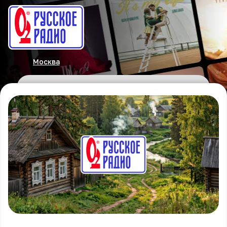
Москва