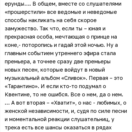
ерунды…. В общем, вместе со слушателями
«прошерстили» все ведомые и неведомые
способы накликать на себя скорое
замужество. Так что, если ты – юная и
прекрасная особа, мечтающая о принце на
коне,- поторопись и гадай этой ночью. Ну а
главным событием утреннего эфира стала
премьера, а точнее сразу две премьеры
новых песен, которые войдут в новый
музыкальный альбом «Сливок». Первая – это
«Тарантино». И если кто-то подумал о
Квентине, то не ошибся. Все о нем, да о нем.
… А вот вторая – «Хватит», о нас - любимых, о
женской независимости, и, судя по силе песни
и моментальной реакции слушательниц, у
трека есть все шансы оказаться в рядах