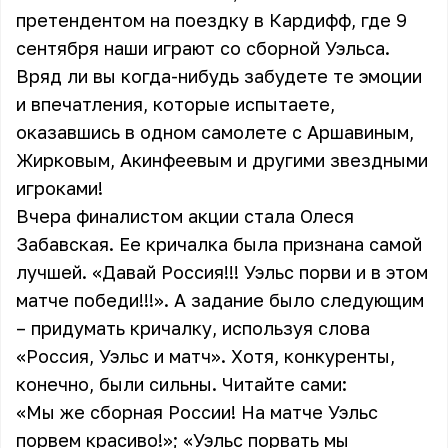
претендентом на поездку в Кардифф, где 9
сентября наши играют со сборной Уэльса.
Вряд ли вы когда-нибудь забудете те эмоции
и впечатления, которые испытаете,
оказавшись в одном самолете с Аршавиным,
Жирковым, Акинфеевым и другими звездными
игроками!
Вчера финалистом акции стала Олеся
Забавская. Ее кричалка была признана самой
лучшей. «Давай Россия!!! Уэльс порви и в этом
матче победи!!!». А задание было следующим
– придумать кричалку, используя слова
«Россия, Уэльс и матч». Хотя, конкуренты,
конечно, были сильны. Читайте сами:
«Мы же сборная России! На матче Уэльс
порвем красиво!»; «Уэльс порвать мы