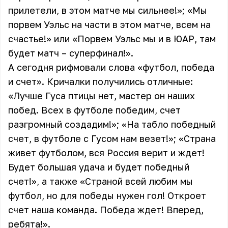
прилетели, в этом матче мы сильнее!»; «Мы
порвем Уэльс на части в этом матче, всем на
счастье!» или «Порвем Уэльс мы и в ЮАР, там
будет матч – суперфинал!».
А сегодня рифмовали слова «футбол, победа
и счет». Кричалки получились отличные:
«Лучше Гуса птицы нет, мастер он наших
побед. Всех в футболе победим, счет
разгромный создадим!»; «На табло победный
счет, в футболе с Гусом нам везет!»; «Страна
живет футболом, вся Россия верит и ждет!
Будет большая удача и будет победный
счет!», а также «Страной всей любим мы
футбол, но для победы нужен гол! Откроет
счет наша команда. Победа ждет! Вперед,
ребята!».