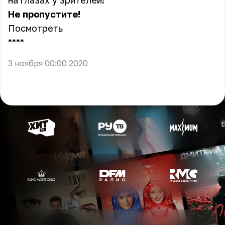
на глазах у зрителей!
Не пропустите!
Посмотреть
** **
3 ноября 00:00 2020