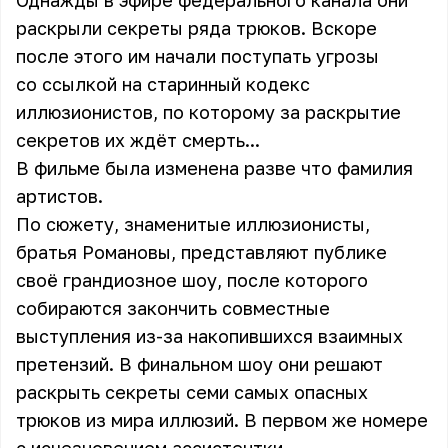
Однажды в эфире федерального канала они
раскрыли секреты ряда трюков. Вскоре
после этого им начали поступать угрозы
со ссылкой на старинный кодекс
иллюзионистов, по которому за раскрытие
секретов их ждёт смерть...
В фильме была изменена разве что фамилия
артистов.
По сюжету, знаменитые иллюзионисты,
братья Романовы, представляют публике
своё грандиозное шоу, после которого
собираются закончить совместные
выступления из-за накопившихся взаимных
претензий. В финальном шоу они решают
раскрыть секреты семи самых опасных
трюков из мира иллюзий. В первом же номере