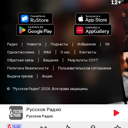
12+
Радио
Новости
Подкасты
Избранное
VK
Одноклассники
MAX
О нас
Контакты
Обратная связь
Вещание
Результаты СОУТ
Политика безопасности
Пользовательское соглашение
Выдача призов
Акции
©
"
Русское Радио
"
2026
.
Все права защищены
Русское Радио
Русское Радио