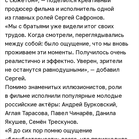
с сюжетом», — поделился креативный
продюсер фильма и исполнитель одной
из главных ролей Сергей Сафронов.
«Мы с братьями уже видели итог своих
трудов. Когда смотрели, переглядывались
между собой: было ощущение, что мы вновь
проживаем эти моменты. Получилось очень
реалистично и эффектно. Уверен, зрители
не останутся равнодушными», — добавил
Сергей.
Помимо знаменитых иллюзионистов, роли
в фильме исполнили популярные молодые
российские актёры: Андрей Бурковский,
Аглая Тарасова, Павел Чинарёв, Данила
Якушев, Семён Трескунов.
«Я до сих пор помню ощущение