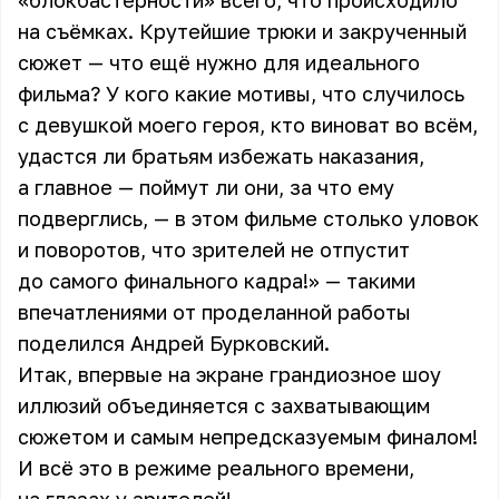
«блокбастерности» всего, что происходило
на съёмках. Крутейшие трюки и закрученный
сюжет — что ещё нужно для идеального
фильма? У кого какие мотивы, что случилось
с девушкой моего героя, кто виноват во всём,
удастся ли братьям избежать наказания,
а главное — поймут ли они, за что ему
подверглись, — в этом фильме столько уловок
и поворотов, что зрителей не отпустит
до самого финального кадра!» — такими
впечатлениями от проделанной работы
поделился Андрей Бурковский.
Итак, впервые на экране грандиозное шоу
иллюзий объединяется с захватывающим
сюжетом и самым непредсказуемым финалом!
И всё это в режиме реального времени,