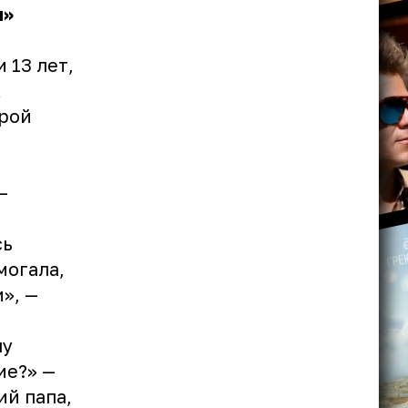
ы»
 13 лет,
х
орой
—
сь
могала,
», —
пу
ие?» —
ий папа,