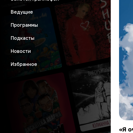
Ведущие
Программы
Подкасты
Новости
Избранное
«Я о