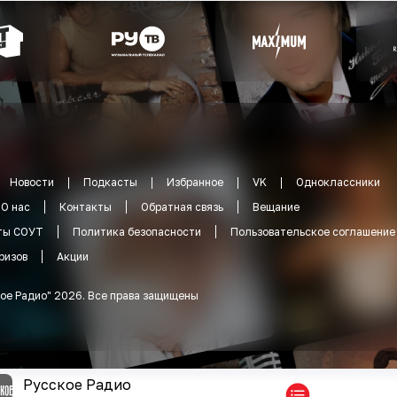
Новости
Подкасты
Избранное
VK
Одноклассники
О нас
Контакты
Обратная связь
Вещание
ты СОУТ
Политика безопасности
Пользовательское соглашение
ризов
Акции
ое Радио
"
2026
.
Все права защищены
Русское Радио