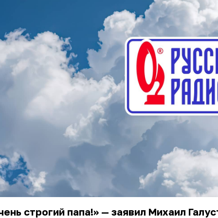
чень строгий папа!» — заявил
Михаил Галус