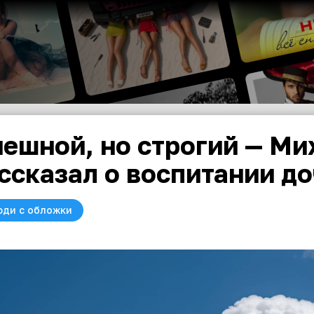
ешной, но строгий — Ми
ссказал о воспитании д
юди с обложки