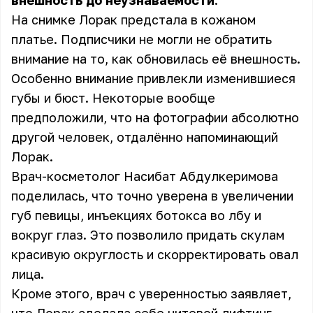
внешность
до
неузнаваемости
.**
На снимке Лорак предстала в кожаном
платье. Подписчики не могли не обратить
внимание на то, как обновилась её внешность.
Особенно внимание привлекли изменившиеся
губы и бюст. Некоторые вообще
предположили, что на фотографии абсолютно
другой человек, отдалённо напоминающий
Лорак.
Врач-косметолог Насибат Абдулкеримова
поделилась, что точно уверена в увеличении
губ певицы, инъекциях ботокса во лбу и
вокруг глаз. Это позволило придать скулам
красивую округлость и скорректировать овал
лица.
Кроме этого, врач с уверенностью заявляет,