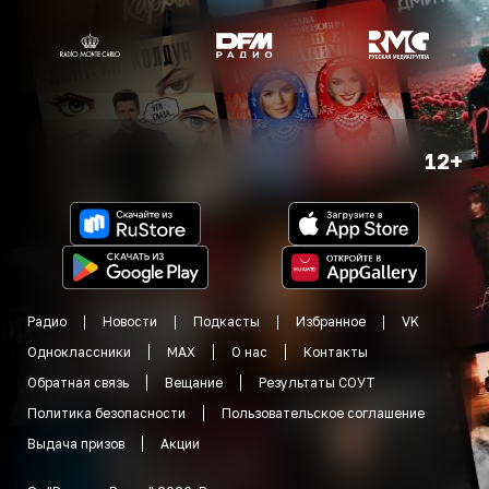
12+
Радио
Новости
Подкасты
Избранное
VK
Одноклассники
MAX
О нас
Контакты
Обратная связь
Вещание
Результаты СОУТ
Политика безопасности
Пользовательское соглашение
Выдача призов
Акции