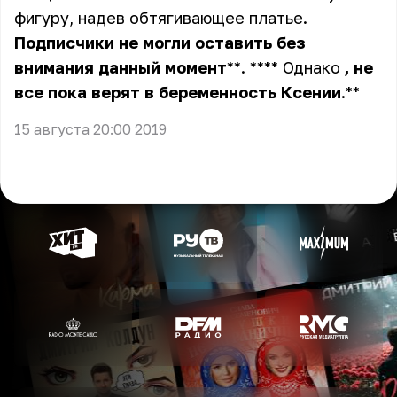
фигуру, надев обтягивающее платье.
Подписчики
не
могли
оставить
без
внимания
данный
момент
**. **** Однако
,
не
все
пока
верят
в
беременность
Ксении
.**
15 августа 20:00 2019