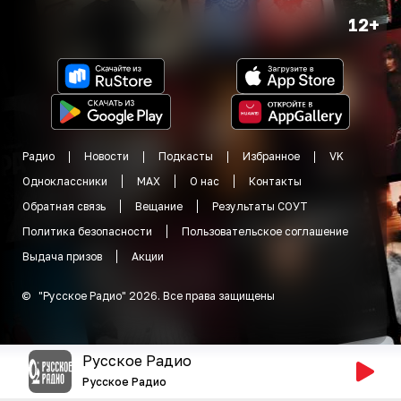
12+
Радио
Новости
Подкасты
Избранное
VK
Одноклассники
MAX
О нас
Контакты
Обратная связь
Вещание
Результаты СОУТ
Политика безопасности
Пользовательское соглашение
Выдача призов
Акции
©
"
Русское Радио
"
2026
.
Все права защищены
Русское Радио
Русское Радио