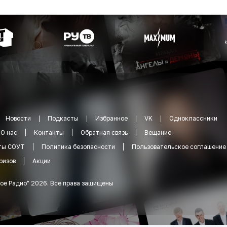
Новости
Подкасты
Избранное
VK
Одноклассники
О нас
Контакты
Обратная связь
Вещание
ты СОУТ
Политика безопасности
Пользовательское соглашение
ризов
Акции
ое Радио
"
2026
.
Все права защищены