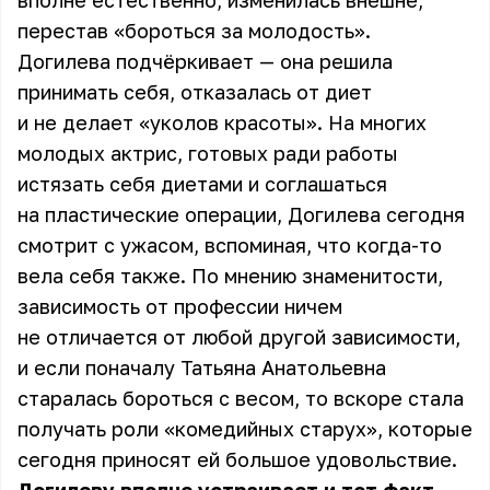
вполне естественно,
изменилась внешне
,
перестав «бороться за молодость».
Догилева подчёркивает — она решила
принимать себя, отказалась от диет
и не делает «уколов красоты». На многих
молодых актрис, готовых ради работы
истязать себя диетами и соглашаться
на пластические операции, Догилева сегодня
смотрит с ужасом, вспоминая, что когда-то
вела себя также. По мнению знаменитости,
зависимость от профессии ничем
не отличается от любой другой зависимости,
и если поначалу Татьяна Анатольевна
старалась бороться с весом, то вскоре стала
получать роли «комедийных старух», которые
сегодня приносят ей большое удовольствие.