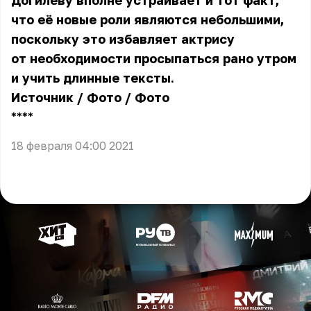
Догилеву вполне устраивает и тот факт,
что её новые роли являются небольшими,
поскольку это избавляет актрису
от необходимости просыпаться рано утром
и учить длинные тексты.
Источник
/
Фото
/
Фото
** **
18 февраля 04:00 2021