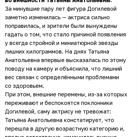
во внешности Татьяны Анатольевны.
За минувшие пару лет фигура Догилевой
заметно
изменилась
— актриса сильно
поправилась, и зрители были вынуждены
гадать о том, что стало причиной появления
у всегда стройной и миниатюрной звезды
лишних килограммов. На днях Татьяна
Анатольевна впервые высказалась по этому
поводу на камеру и объяснила, что лишний
вес связан с определёнными проблемами
со здоровьем.
При этом, внешние перемены, из-за которых
переживают и беспокоятся поклонники
Догилевой, саму актрису не тревожат:
Татьяна Анатольевна констатирует, что
перешла в другую возрастную категорию и,