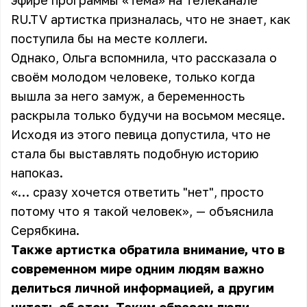
эфире программы «Тема» на телеканале
RU.TV артистка призналась, что не знает, как
поступила бы на месте коллеги.
Однако, Ольга вспомнила, что рассказала о
своём молодом человеке, только когда
вышла за него замуж, а беременность
раскрыла только будучи на восьмом месяце.
Исходя из этого певица допустила, что не
стала бы выставлять подобную историю
напоказ.
«… сразу хочется ответить "нет", просто
потому что я такой человек», — объяснила
Серябкина.
Также артистка обратила внимание, что в
современном мире одним людям важно
делиться личной информацией, а другим