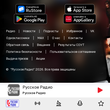
Радио
Новости
Подкасты
Избранное
VK
Одноклассники
MAX
О нас
Контакты
Обратная связь
Вещание
Результаты СОУТ
Политика безопасности
Пользовательское соглашение
Выдача призов
Акции
©
"
Русское Радио
"
2026
.
Все права защищены
Русское Радио
Русское Радио