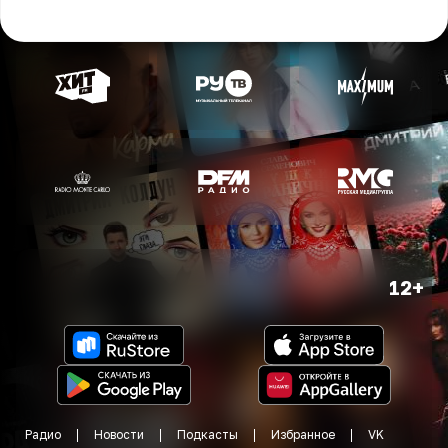
12+
Радио
Новости
Подкасты
Избранное
VK