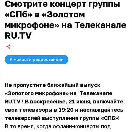
Смотрите концерт группы
«СПб» в «Золотом
микрофоне» на Телеканале
RU.TV
#
Новости радиостанции
Не пропустите ближайший выпуск
«Золотого микрофона» на
Телеканале
RU.TV
! В воскресенье, 21 июня, включайте
свои телевизоры в 19:20 и наслаждайтесь
телеверсией выступления группы «СПБ»!
В то время, когда офлайн-концерты под