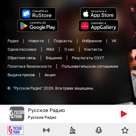
Радио
Новости
Подкасты
Избранное
VK
Одноклассники
MAX
О нас
Контакты
Обратная связь
Вещание
Результаты СОУТ
Политика безопасности
Пользовательское соглашение
Выдача призов
Акции
©
"
Русское Радио
"
2026
.
Все права защищены
Русское Радио
Русское Радио