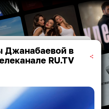
ы Джанабаевой в
елеканале RU.TV