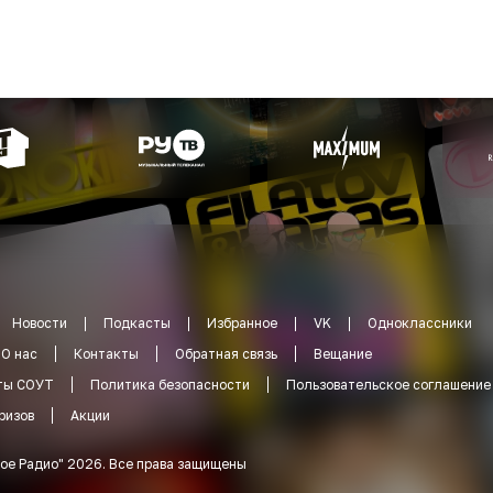
Новости
Подкасты
Избранное
VK
Одноклассники
О нас
Контакты
Обратная связь
Вещание
ты СОУТ
Политика безопасности
Пользовательское соглашение
ризов
Акции
ое Радио
"
2026
.
Все права защищены