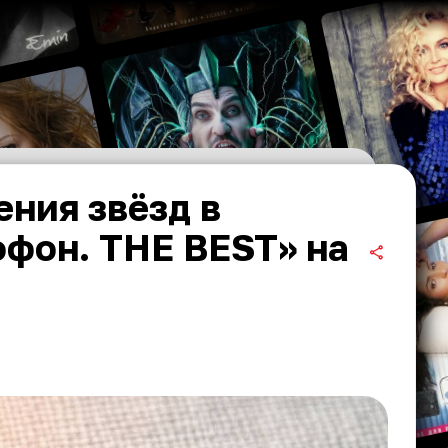
ния звёзд в
фон. THE BEST» на