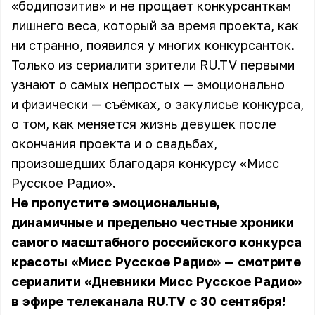
«бодипозитив» и не прощает конкурсанткам
лишнего веса, который за время проекта, как
ни странно, появился у многих конкурсанток.
Только из сериалити зрители RU.TV первыми
узнают о самых непростых — эмоционально
и физически — съёмках, о закулисье конкурса,
о том, как меняется жизнь девушек после
окончания проекта и о свадьбах,
произошедших благодаря конкурсу «Мисс
Русское Радио».
Не пропустите эмоциональные,
динамичные и предельно честные хроники
самого масштабного российского конкурса
красоты «Мисс Русское Радио» — смотрите
сериалити «Дневники Мисс Русское Радио»
в эфире телеканала RU.TV с 30 сентября!