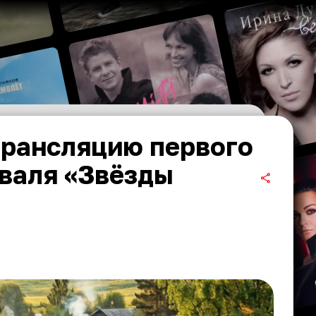
трансляцию первого
валя «Звёзды