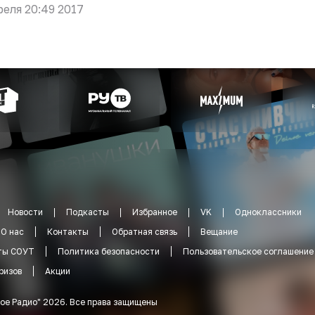
реля 20:49 2017
Новости
Подкасты
Избранное
VK
Одноклассники
О нас
Контакты
Обратная связь
Вещание
ты СОУТ
Политика безопасности
Пользовательское соглашение
ризов
Акции
ое Радио
"
2026
.
Все права защищены