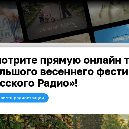
отрите прямую онлайн 
льшого весеннего фести
сского Радио»!
вости радиостанции