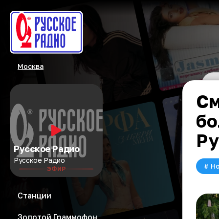
Москва
См
бо
Ру
Русское Радио
Русское Радио
#
Но
ЭФИР
Станции
Золотой Граммофон