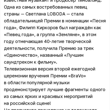
известный музыкант и продюсер Тимбалэнд.
Одна из самых востребованных певиц
страны — Светлана LOBODA — стала
обладательницей Премии в номинации «Песня
года», Филипп Киркоров был награждён как
«Певец года», а группа «Земляне», в этом
году отмечающая 40-летие творческой
деятельности, получила Премию за трек
«Одиночество», названный «Лучшим
саундтреком к фильму».
Телевизионная версия второй ежегодной
церемонии вручения Премии «BraVo»
в области популярной музыки
продемонстрирует лучшие фрагменты одного
из самых ярких и красивых мероприятий
на российской сцене!