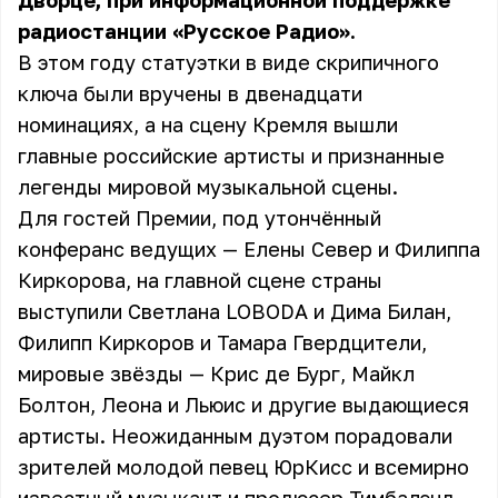
Дворце, при информационной поддержке
радиостанции «Русское Радио».
В этом году статуэтки в виде скрипичного
ключа были вручены в двенадцати
номинациях, а на сцену Кремля вышли
главные российские артисты и признанные
легенды мировой музыкальной сцены.
Для гостей Премии, под утончённый
конферанс ведущих — Елены Север и Филиппа
Киркорова, на главной сцене страны
выступили Светлана LOBODA и Дима Билан,
Филипп Киркоров и Тамара Гвердцители,
мировые звёзды — Крис де Бург, Майкл
Болтон, Леона и Льюис и другие выдающиеся
артисты. Неожиданным дуэтом порадовали
зрителей молодой певец ЮрКисс и всемирно