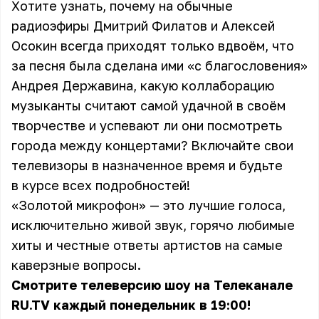
Хотите узнать, почему на обычные
радиоэфиры
Дмитрий Филатов и Алексей
Осокин
всегда приходят только вдвоём, что
за песня была сделана ими «с благословения»
Андрея Державина, какую коллаборацию
музыканты считают самой удачной в своём
творчестве и успевают ли они посмотреть
города между концертами? Включайте свои
телевизоры в назначенное время и будьте
в курсе всех подробностей!
«Золотой микрофон» — это лучшие голоса,
исключительно живой звук, горячо любимые
хиты и честные ответы артистов на самые
каверзные вопросы.
Смотрите телеверсию шоу на Телеканале
RU.TV каждый понедельник в 19:00!