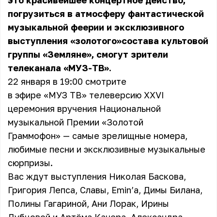
это красивейшее концертное действо,
погрузиться в атмосферу фантастической
музыкальной феерии и эксклюзивного
выступления «золотого»состава культовой
группы «Земляне», смогут зрители
телеканала «МУЗ-ТВ».
22 января в 19:00 смотрите
в эфире «МУЗ ТВ» телеверсию XXVI
церемония вручения Национальной
музыкальной Премии «Золотой
Граммофон» — самые зрелищные номера,
любимые песни и эксклюзивные музыкальные
сюрпризы.
Вас ждут выступления Николая Баскова,
Григория Лепса, Славы, Emin’а, Димы Билана,
Полины Гагариной, Ани Лорак, Ирины