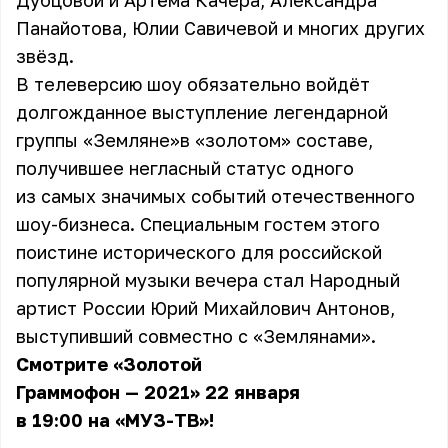
Дубцовой и Артёма Качера, Александра
Панайотова, Юлии Савичевой и многих других
звёзд.
В телеверсию шоу обязательно войдёт
долгожданное выступление легендарной
группы «Земляне»в «золотом» составе,
получившее негласный статус одного
из самых значимых событий отечественного
шоу-бизнеса. Специальным гостем этого
поистине исторического для российской
популярной музыки вечера стал Народный
артист России Юрий Михайлович Антонов,
выступивший совместно с «Землянами».
Смотрите «Золотой
Граммофон — 2021» 22 января
в 19:00 на «МУЗ-ТВ»!