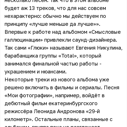
несколько песен. Так что в этом альбоме
будет аж 13 треков, что для нас совсем
нехарактерно: обычно мы действуем по
принципу «лучше меньше да лучше»».
Впервые к работе над альбомом «Смысловые
галлюцинации» привлекли саунд-дизайнера.
Так сами «Глюки» называют Евгения Никулина,
барабанщика группы «Total», который
занимался финальной частью работы -
украшением и нюансами.
Некоторые треки из нового альбома уже
решено включить в фильмы и сериалы. Песня
«Мои фотографии», например, войдёт в
дебютный фильм екатеринбургского
режиссёра Леонида Андронова «29-й
километр». Остальные планы, связанные с