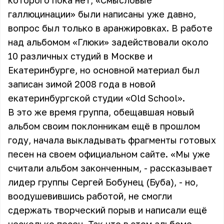
которого пока нет,
«Смысловые
галлюцинации»
были написаны уже давно,
вопрос был только в аранжировках. В работе
над альбомом «Глюки» задействовали около
10 различных студий в Москве и
Екатеринбурге, но основной материал был
записан зимой 2008 года в новой
екатеринбургской студии «Old School».
В это же время группа, обещавшая новый
альбом своим поклонникам ещё в прошлом
году, начала выкладывать фрагменты готовых
песен на своем официальном сайте. «Мы уже
считали альбом законченным, - рассказывает
лидер группы Сергей Бобунец (Буба), - но,
воодушевившись работой, не смогли
сдержать творческий порыв и написали ещё