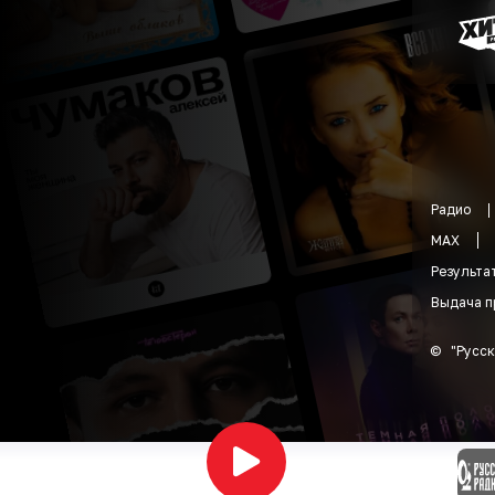
Радио
MAX
Результа
Выдача п
©
"
Русск