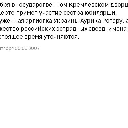
бря в Государственном Кремлевском дворц
ерте примет участие сестра юбилярши,
уженная артистка Украины Аурика Ротару, 
ество российских эстрадных звезд, имена
стоящее время уточняются.
нтября 00:00 2007