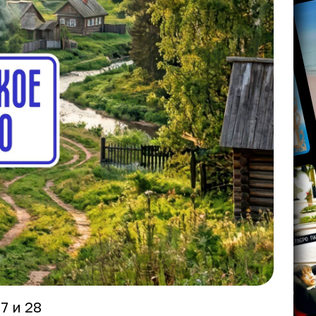
7 и 28