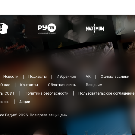
Новости
Подкасты
Избранное
VK
Одноклассники
О нас
Контакты
Обратная связь
Вещание
ты СОУТ
Политика безопасности
Пользовательское соглашение
ризов
Акции
ое Радио
"
2026
.
Все права защищены