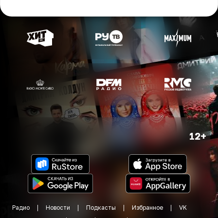
12+
Радио
Новости
Подкасты
Избранное
VK