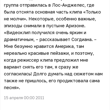
группа отправилась в Лос-Анджелес, где
была отснята основная часть клипа «Только
не молчи». Некоторые, особенно важные,
эпизоды снимали в пустыне Аризоне.
«Видеоклип получился очень ярким и
драматичным, – рассказывает Согдиана. –
Мне безумно нравится Америка, там
нереально красивые пейзажи, и поэтому,
когда режиссер клипа предложил мне
вариант снять его там, я сразу же
согласилась! Долго думать над сюжетом нам
также не пришлось, его продиктовала сама
песня».
15 апреля 00:00 2011