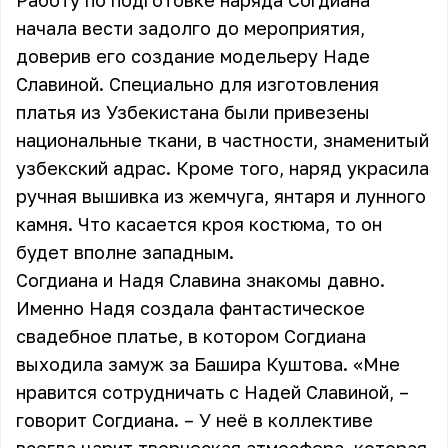
Работу по подготовке наряда Согдиана
начала вести задолго до мероприятия,
доверив его создание модельеру Наде
Славиной. Специально для изготовления
платья из Узбекистана были привезены
национальные ткани, в частности, знаменитый
узбекский адрас. Кроме того, наряд украсила
ручная вышивка из жемчуга, янтаря и лунного
камня. Что касается кроя костюма, то он
будет вполне западным.
Согдиана и Надя Славина знакомы давно.
Именно Надя создала фантастическое
свадебное платье, в котором Согдиана
выходила замуж за Башира Куштова. «Мне
нравится сотрудничать с Надей Славиной, –
говорит Согдиана. – У неё в коллективе