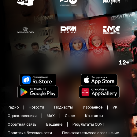
12+
Радио
Новости
Подкасты
Избранное
VK
Одноклассники
MAX
О нас
Контакты
Обратная связь
Вещание
Результаты СОУТ
Политика безопасности
Пользовательское соглашение