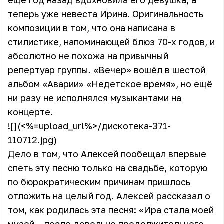
ещё год назад вдохновила его девушка, а
теперь уже невеста Ирина. Оригинальность
композиции в том, что она написана в
стилистике, напоминающей блюз 70-х годов, и
абсолютно не похожа на привычный
репертуар группы. «Вечер» вошёл в шестой
альбом «Аварии» «Недетское время», но ещё
ни разу не исполнялся музыкантами на
концерте.
![](<%=upload_url%>/дискотека-371-
110712.jpg)
Дело в том, что Алексей пообещал впервые
спеть эту песню только на свадьбе, которую
по бюрократическим причинам пришлось
отложить на целый год. Алексей рассказал о
том, как родилась эта песня: «Ира стала моей