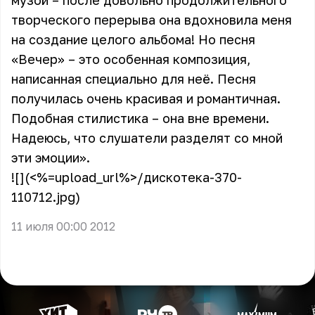
музой – после довольно продолжительного
творческого перерыва она вдохновила меня
на создание целого альбома! Но песня
«Вечер» – это особенная композиция,
написанная специально для неё. Песня
получилась очень красивая и романтичная.
Подобная стилистика – она вне времени.
Надеюсь, что слушатели разделят со мной
эти эмоции».
![](<%=upload_url%>/дискотека-370-
110712.jpg)
11 июля 00:00 2012