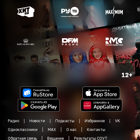
12+
Радио
Новости
Подкасты
Избранное
VK
Одноклассники
MAX
О нас
Контакты
Обратная связь
Вещание
Результаты СОУТ